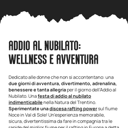
ADDIO AL NUBILATO:
WELLNESS E AVVENTURA
Dedicato alle donne che non si accontentano: una
due giorni di avventura, divertimento, adrenalina,
benessere e tanta allegria
per il giorno dell’Addio al
Nubilato. Una
festa di addio al nubilato
indimenticabile
nella Natura del Trentino.
Sperimentate una
discesa rafting power
sul fiume
Noce in Val di Sole! Un’esperienza memorabile,
sicura, divertentissima da fare in compagnia tra le
rapide del miglior fiume per il rafting in Europa a detta