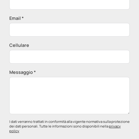
Email *
Cellulare
Messaggio *
I dati verranno trattati in conformità alla vigente normativa sulla protezione
dei dati personali. Tutte le informazioni sono disponibili nella
privacy
policy