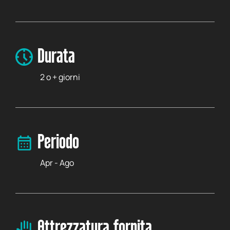
Durata
2 o + giorni
Periodo
Apr - Ago
Attrezzatura fornita