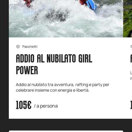
Pacchetti
ADDIO AL NUBILATO GIRL
POWER
Addio al nubilato tra avventura, rafting e party per
celebrare insieme con energia e libertà.
105€
/ a persona