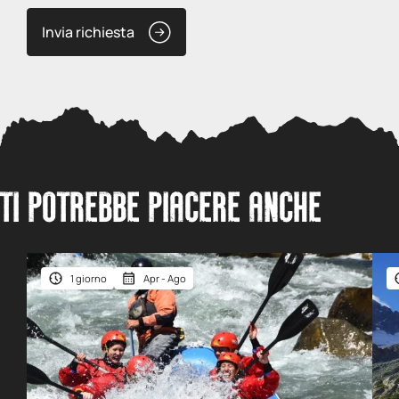
Invia richiesta
TI POTREBBE PIACERE ANCHE
1 giorno
Apr - Ago