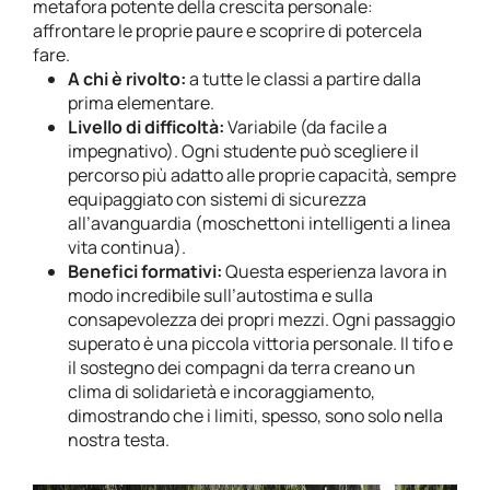
metafora potente della crescita personale:
affrontare le proprie paure e scoprire di potercela
fare.
A chi è rivolto:
a tutte le classi a partire dalla
prima elementare.
Livello di difficoltà:
Variabile (da facile a
impegnativo). Ogni studente può scegliere il
percorso più adatto alle proprie capacità, sempre
equipaggiato con sistemi di sicurezza
all’avanguardia (moschettoni intelligenti a linea
vita continua).
Benefici formativi:
Questa esperienza lavora in
modo incredibile sull’autostima e sulla
consapevolezza dei propri mezzi. Ogni passaggio
superato è una piccola vittoria personale. Il tifo e
il sostegno dei compagni da terra creano un
clima di solidarietà e incoraggiamento,
dimostrando che i limiti, spesso, sono solo nella
nostra testa.