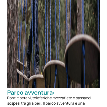
Parco avventura:
Ponti tibetani, teleferiche mozzafiato e passaggi
sospesi tra gli alberi. Il parco avventura è una