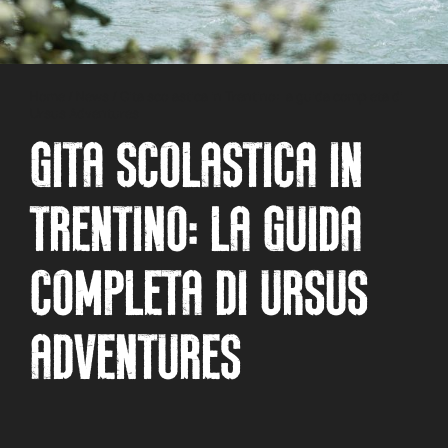
Home
/
News
/
Gita scolastica in Trentino: la guida completa di
Ursus Adventures
GITA SCOLASTICA IN
TRENTINO: LA GUIDA
COMPLETA DI URSUS
ADVENTURES