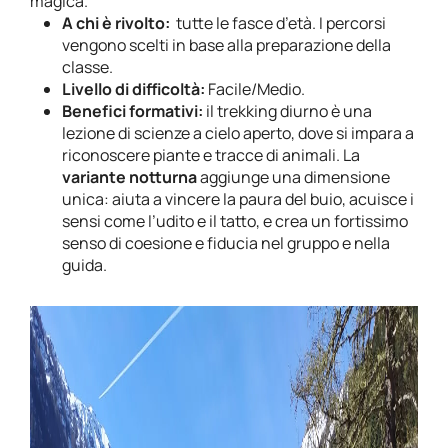
magica.
A chi è rivolto:
tutte le fasce d’età. I percorsi
vengono scelti in base alla preparazione della
classe.
Livello di difficoltà:
Facile/Medio.
Benefici formativi:
il trekking diurno è una
lezione di scienze a cielo aperto, dove si impara a
riconoscere piante e tracce di animali. La
variante notturna
aggiunge una dimensione
unica: aiuta a vincere la paura del buio, acuisce i
sensi come l’udito e il tatto, e crea un fortissimo
senso di coesione e fiducia nel gruppo e nella
guida.