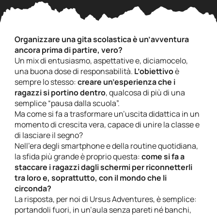
Organizzare una gita scolastica è un’avventura
ancora prima di partire, vero?
Un mix di entusiasmo, aspettative e, diciamocelo,
una buona dose di responsabilità.
L’obiettivo
è
sempre lo stesso:
creare un’esperienza che i
ragazzi si portino dentro
, qualcosa di più di una
semplice “pausa dalla scuola”.
Ma come si fa a trasformare un’uscita didattica in un
momento di crescita vera, capace di unire la classe e
di lasciare il segno?
Nell’era degli smartphone e della routine quotidiana,
la sfida più grande è proprio questa:
come si fa a
staccare i ragazzi dagli schermi per riconnetterli
tra loro e, soprattutto, con il mondo che li
circonda?
La risposta, per noi di Ursus Adventures, è semplice:
portandoli fuori, in un’aula senza pareti né banchi,