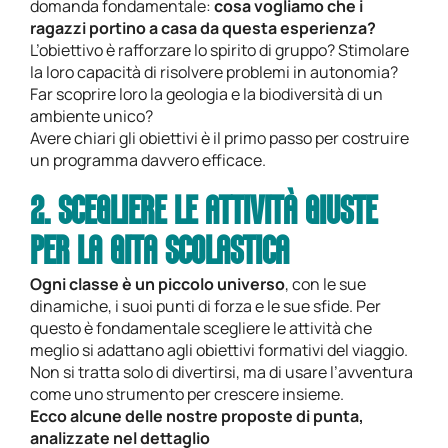
domanda fondamentale:
cosa vogliamo che i
ragazzi portino a casa da questa esperienza?
L’obiettivo è rafforzare lo spirito di gruppo? Stimolare
la loro capacità di risolvere problemi in autonomia?
Far scoprire loro la geologia e la biodiversità di un
ambiente unico?
Avere chiari gli obiettivi è il primo passo per costruire
un programma davvero efficace.
2. SCEGLIERE LE ATTIVITÀ GIUSTE
PER LA GITA SCOLASTICA
Ogni classe è un piccolo universo
, con le sue
dinamiche, i suoi punti di forza e le sue sfide. Per
questo è fondamentale scegliere le attività che
meglio si adattano agli obiettivi formativi del viaggio.
Non si tratta solo di divertirsi, ma di usare l’avventura
come uno strumento per crescere insieme.
Ecco alcune delle nostre proposte di punta,
analizzate nel dettaglio