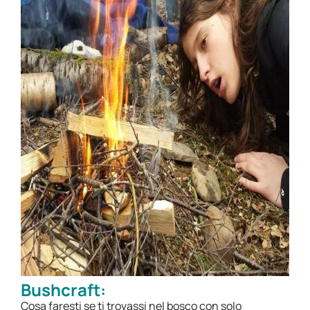
Bushcraft:
Cosa faresti se ti trovassi nel bosco con solo