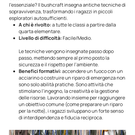
l’essenziale? Il bushcraft insegna antiche tecniche di
sopravvivenza, trasformando i ragazzi in piccoli
esploratori autosufficienti.
A chi è rivolto:
a tutte le classi a partire dalla
quarta elementare.
Livello di difficoltà:
Facile/Medio.
Le tecniche vengono insegnate passo dopo
passo, mettendo sempre al primo posto la
sicurezza e il rispetto per l’ambiente.
Benefici formativi:
accendere un fuoco con un
acciarino o costruire un riparo di emergenza non
sono solo abilità pratiche. Sono attività che
stimolano l’ingegno, la creatività e la gestione
delle risorse. Lavorando insieme per raggiungere
un obiettivo comune (come preparare un riparo
per la notte), i ragazzi sviluppano un forte senso
di interdipendenza e fiducia reciproca.