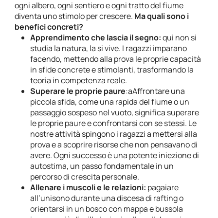
ogni albero, ogni sentiero e ogni tratto del fiume
diventa uno stimolo per crescere.
Ma quali sono i
benefici concreti?
Apprendimento che lascia il segno:
qui non si
studia la natura, la si vive. I ragazzi imparano
facendo, mettendo alla prova le proprie capacità
in sfide concrete e stimolanti, trasformando la
teoria in competenza reale.
Superare le proprie paure
:aAffrontare una
piccola sfida, come una rapida del fiume o un
passaggio sospeso nel vuoto, significa superare
le proprie paure e confrontarsi con se stessi. Le
nostre attività spingono i ragazzi a mettersi alla
prova e a scoprire risorse che non pensavano di
avere. Ogni successo è una potente iniezione di
autostima, un passo fondamentale in un
percorso di crescita personale.
Allenare i muscoli e le relazioni:
pagaiare
all’unisono durante una discesa di rafting o
orientarsi in un bosco con mappa e bussola