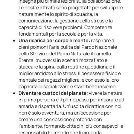
insegna più di mille lezioni sulla collaborazione.
Le nostre attività sono progettate per sviluppare
naturalmente lo spirito di squadra, la
comunicazione, la gestione dello stress e la
capacità di risolvere problemi. Competenze
fondamentali per la scuola e per la vita.
Una ricarica per corpo e mente:
respirare a
pieni polmoni l’aria pulita del Parco Nazionale
dello Stelvio e del Parco Naturale Adamello
Brenta, muoversi in scenari mozzafiato e
staccare la spina dalla routine quotidiana è il
miglior antidoto allo stress. Il benessere fisico e
mentale dei ragazzi migliora, e con esso la loro
capacità di socializzare e stare bene insieme.
Diventare custodi del pianeta:
vivere la natura
in prima persona è il primo passo per imparare ad
amarla e rispettarla. Un’uscita didattica con noi
non è solo avventura, ma un’occasione per
creare una connessione profonda con
l’ambiente, formando cittadini più consapevoli e
responsabili del mondo che li circonda.