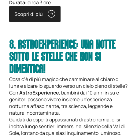
Durata
: circa 3 ore
Scopri di più
8. ASTROEXPERIENCE: UNA NOTTE
SOTTO LE STELLE CHE NON SI
DIMENTICA!
Cosa c’è di più magico che camminare al chiaro di
luna e alzare lo sguardo verso un cielo pieno di stelle?
Con
AstroExperience
, bambini dai 10 anni in su e
genitori possono vivere insieme un’esperienza
notturna affascinante, tra scienza, leggende e
natura incontaminata.
Guidati da esperti appassionati di astronomia, ci si
inoltra lungo sentieri immersi nel silenzio della Val di
Sole, lontano da qualsiasi inquinamento luminoso.