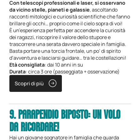
Con telescopi professionali e laser, si osservano
da vicino stelle, pianeti e galassie
, ascoltando
racconti mitologici e curiosità scientifiche che fanno
brillare gli occhi… proprio come il cielo sopra di voi!
È un’esperienza perfetta per accendere la curiosità
dei ragazzi, riscoprire il valore dello stupore e
trascorrere una serata davvero speciale in famiglia.
Basta portare una torcia frontale, un po’ di spirito
d’avventura e lasciarsi guidare… tra le costellazioni!
Età consigliata
: dai 10 anni in su
Durata
: circa 3 ore (passeggiata + osservazione)
Scopri di più
9. PARAPENDIO BIPOSTO: UN VOLO
DA RICORDARE!
Hai un giovane sognatore in famiglia che guarda