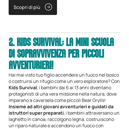
Scopri di più
2. KIDS SURVIVAL: LA MINI SCUOLA
DI SOPRAVVIVENZA PER PICCOLI
AVVENTURIERI!
Hai mai visto tuo figlio accendere un fuoco nel bosco
o costruirsi un rifugio come un vero esploratore? Con
Kids Survival
, i bambini dai 6 ai 13 anni diventano
protagonisti di una vera missione nella natura, dove
imparano a cavarsela come piccoli Bear Grylls!
Insieme ad altri giovani avventurieri e guidati da
istruttori super preparati
, i bambini attraversano un
laghetto in canoa, raccolgono legna, costruiscono
un riparo naturale e accendono un fuoco con