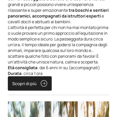
grandi e piccoli possono vivere un’esperienza
rilassante e super emozionante
tra boschi e sentieri
panoramici, accompagnati da istruttori esperti
e
cavalli docili e abituati ai bambini.
L’attività è perfetta per chi non ha mai montato prima
o vuole provare un primo approccio all’equitazione in
modo semplice e sicuro. La passeggiata dura circa
un’ora, il tempo ideale per godersi la compagnia degli
animali, imparare qualcosa sul loro mondo e…
scattare qualche foto con panorami da favola! È
un’attività che unisce natura, calma e scoperta.
Età consigliata
: dai 6 anni in su (accompagnati)
Durata
: circa 1 ora
Scopri di più