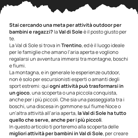
Stai cercando una meta per attività outdoor per
bambini e ragazzi?
la
Val di Sole
è il posto giusto per
te.
La Val di Sole si trova in
Trentino
, ed è il luogo ideale
per le famiglie che amano l’aria aperta e vogliono
regalarsi un avventura immersi tra montagne, boschi
e fiumi.
La montagna, e in generale le esperienze outdoor,
non è solo per escursionisti esperti o amanti degli
sport estremi: qui
ogni attività può trasformarsi in
un gioco
, una scoperta o una piccola conquista,
anche per i più piccoli. Che sia una passeggiata tra i
boschi, una discesa in gommone sul fiume Noce o
un’altra attività all’aria aperta,
la Val di Sole ha tutto
quello che serve, anche per i più piccoli
.
In questo articolo ti porteremo alla scoperta delle
migliori attività per bambini in Val di Sole
, per creare