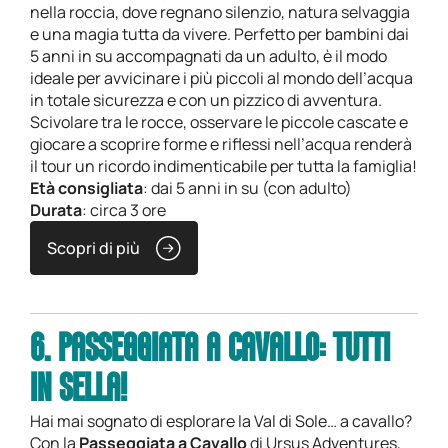
nella roccia, dove regnano silenzio, natura selvaggia
e una magia tutta da vivere. Perfetto per bambini dai
5 anni in su accompagnati da un adulto, è il modo
ideale per avvicinare i più piccoli al mondo dell’acqua
in totale sicurezza e con un pizzico di avventura.
Scivolare tra le rocce, osservare le piccole cascate e
giocare a scoprire forme e riflessi nell’acqua renderà
il tour un ricordo indimenticabile per tutta la famiglia!
Età consigliata
: dai 5 anni in su (con adulto)
Durata
: circa 3 ore
Scopri di più
6. PASSEGGIATA A CAVALLO: TUTTI
IN SELLA!
Hai mai sognato di esplorare la Val di Sole… a cavallo?
Con la
Passeggiata a Cavallo
di Ursus Adventures,