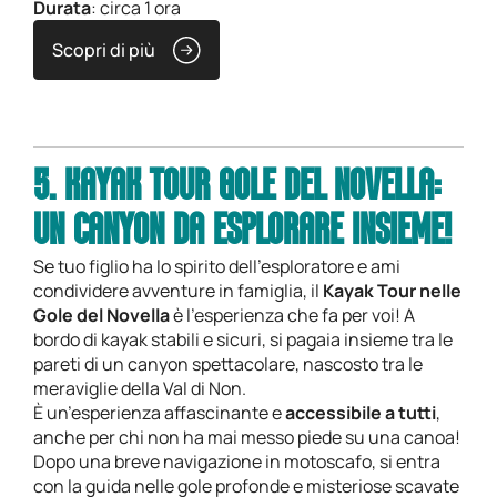
Durata
: circa 1 ora
Scopri di più
5. KAYAK TOUR GOLE DEL NOVELLA:
UN CANYON DA ESPLORARE INSIEME!
Se tuo figlio ha lo spirito dell’esploratore e ami
condividere avventure in famiglia, il
Kayak Tour nelle
Gole del Novella
è l’esperienza che fa per voi! A
bordo di kayak stabili e sicuri, si pagaia insieme tra le
pareti di un canyon spettacolare, nascosto tra le
meraviglie della Val di Non.
È un’esperienza affascinante e
accessibile a tutti
,
anche per chi non ha mai messo piede su una canoa!
Dopo una breve navigazione in motoscafo, si entra
con la guida nelle gole profonde e misteriose scavate