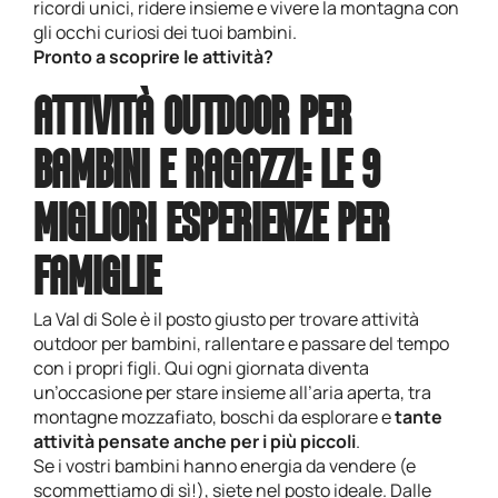
ricordi unici, ridere insieme e vivere la montagna con
gli occhi curiosi dei tuoi bambini.
Pronto a scoprire le attività?
ATTIVITÀ OUTDOOR PER
BAMBINI E RAGAZZI: LE 9
MIGLIORI ESPERIENZE PER
FAMIGLIE
La Val di Sole è il posto giusto per trovare attività
outdoor per bambini, rallentare e passare del tempo
con i propri figli. Qui ogni giornata diventa
un’occasione per stare insieme all’aria aperta, tra
montagne mozzafiato, boschi da esplorare e
tante
attività pensate anche per i più piccoli
.
Se i vostri bambini hanno energia da vendere (e
scommettiamo di sì!), siete nel posto ideale. Dalle