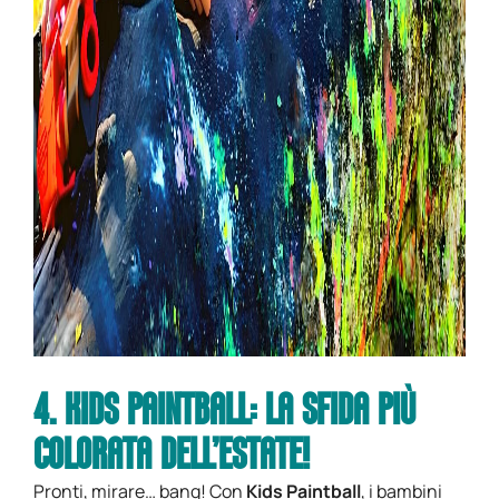
4. KIDS PAINTBALL: LA SFIDA PIÙ
COLORATA DELL’ESTATE!
Pronti, mirare… bang! Con
Kids Paintball
, i bambini