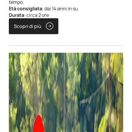
tempo.
Età consigliata
: dai 14 anni in su
Durata
: circa 2 ore
Scopri di più