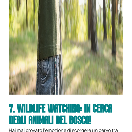
7. WILDLIFE WATCHING: IN CERCA
DEGLI ANIMALI DEL BOSCO!
Hai mai provato l’emozione di scorgere un cervo tra