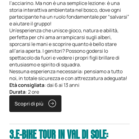
l’acciarino. Ma non è una semplice lezione: è una
storia interattiva ambientata nel bosco, dove ogni
partecipante ha un ruolo fondamentale per “salvarsi”
e aiutare il gruppo!
Un’esperienza che unisce gioco, natura e abilità,
perfetta per chi ama arrampicarsi sugli alberi,
sporcarsi le mani e scoprire quanto è bello stare
all’aria aperta. I genitori? Possono godersi lo
spettacolo da fuori e vedere i propri figli brillare di
entusiasmo e spirito di squadra.
Nessuna esperienza necessaria: pensiamo a tutto
noi, in totale sicurezza e con attrezzatura adeguata!
Età consigliata
: dai 6 ai 13 anni
Durata
: 2 ore
Scopri di più
3.E-BIKE TOUR IN VAL DI SOLE: