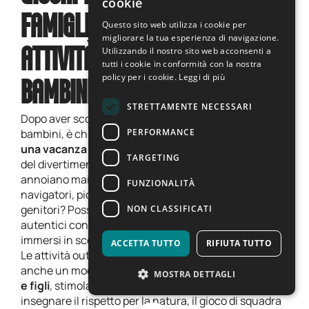
cookie
ENGLISH
FAMIGLIE GRAZIE ALLE
Questo sito web utilizza i cookie per
migliorare la tua esperienza di navigazione.
Utilizzando il nostro sito web acconsenti a
ATTIVITÀ OUTDOOR PER
tutti i cookie in conformità con la nostra
policy per i cookie.
Leggi di più
BAMBINI E RAGAZZI
STRETTAMENTE NECESSARI
Dopo aver scoperto tutte le attività outdoor per
PERFORMANCE
bambini, è chiaro: la
Val di Sole è la meta ideale per
una vacanza in famiglia
all’insegna dell’avventura,
TARGETING
del divertimento e della natura. Qui i bambini non si
annoiano mai, anzi… diventano esploratori, ciclisti,
FUNZIONALITÀ
navigatori, piccoli artigiani e mini survivalisti. E i
genitori? Possono finalmente vivere momenti
NON CLASSIFICATI
autentici con i propri figli, lontano dalla routine e
immersi in scenari da favola.
ACCETTA TUTTO
RIFIUTA TUTTO
Le attività outdoor non sono solo divertimento, ma
anche un modo per
rafforzare il legame tra genitori
MOSTRA DETTAGLI
e figli
, stimolare la curiosità dei più piccoli e
insegnare il rispetto per la natura, il gioco di squadra