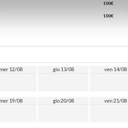
100€
100€
mer 12/08
gio 13/08
ven 14/08
mer 19/08
gio 20/08
ven 21/08