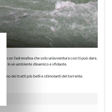
qua con l’adrenalina che solo un’avventura così ti può dare.
 prova in un ambiente dinamico e sfidante.
 uno dei tratti più belli e stimolanti del torrente.