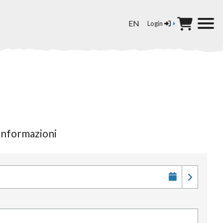
Seleziona la tua lingua
EN
Login
i informazioni