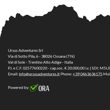
Ursus Adventures Srl
Via di Sotto Pila, 6 - 38026 Ossana (TN)
Val di Sole - Trentino Alto Adige - Italia
P.I. e C.F. 02577600220 - cap.soc. € 20.000,00 i.v. | SDI: M
Email:
info@ursusadventures.it
Phone:
+39 0463636175
Mob
Powered by: