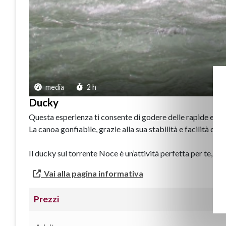
media
2 h
Ducky
Questa esperienza ti consente di godere delle rapide e dell
La canoa gonfiabile, grazie alla sua stabilità e facilità di 
Il ducky sul torrente Noce è un’attività perfetta per te, che
Vai alla pagina informativa
Prezzi