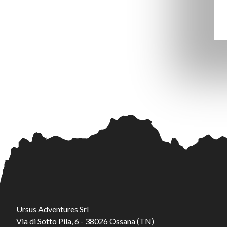
Ursus Adventures Srl
Via di Sotto Pila, 6 - 38026 Ossana (TN)