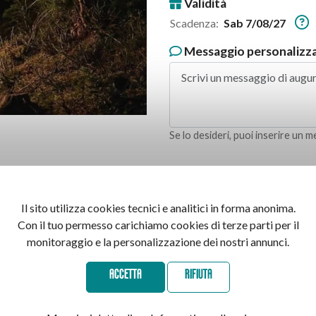
Validità
Scadenza:
Sab 7/08/27
Messaggio personalizza
Se lo desideri, puoi inserire un 
50.00€
Il sito utilizza cookies tecnici e analitici in forma anonima.
Con il tuo permesso carichiamo cookies di terze parti per il
monitoraggio e la personalizzazione dei nostri annunci.
A
ACCETTA
RIFIUTA