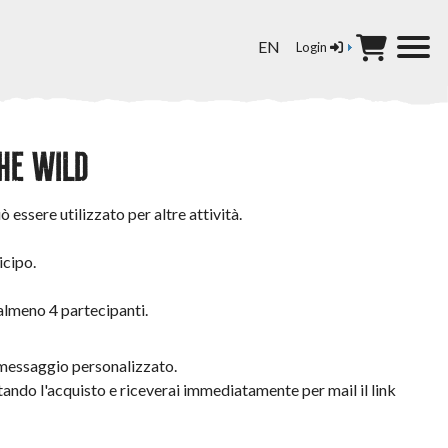
Seleziona la tua lingua
EN
Login
HE WILD
ò essere utilizzato per altre attività.
icipo.
almeno 4 partecipanti.
n messaggio personalizzato.
ando l'acquisto e riceverai immediatamente per mail il link