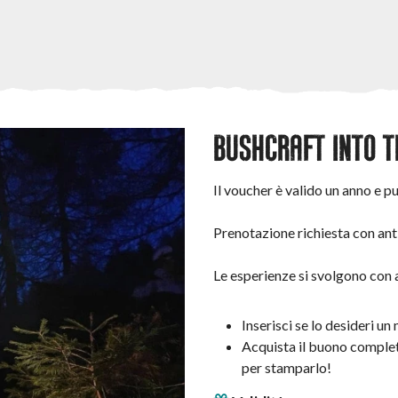
BUSHCRAFT INTO T
Il voucher è valido un anno e pu
Prenotazione richiesta con ant
Le esperienze si svolgono con 
Inserisci se lo desideri u
Acquista il buono complet
per stamparlo!