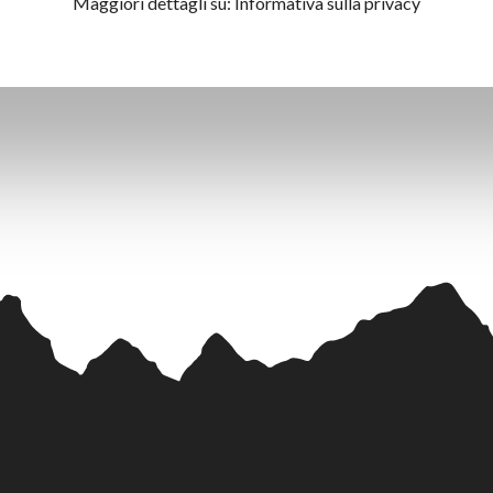
Maggiori dettagli su:
Informativa sulla privacy
Torna a tutti i prodotti