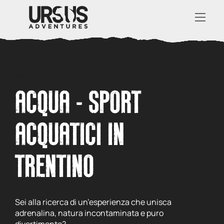
Home
/
Elementi
/
Acqua
ACQUA - SPORT
ACQUATICI IN
TRENTINO
Sei alla ricerca di un’esperienza che unisca
adrenalina, natura incontaminata e puro