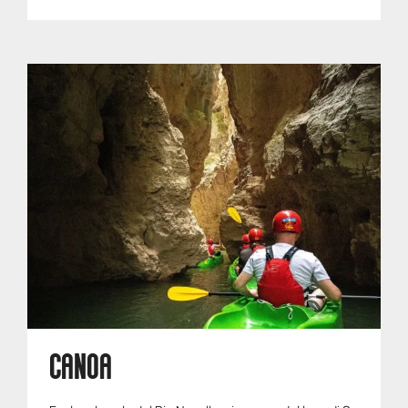
CANOA