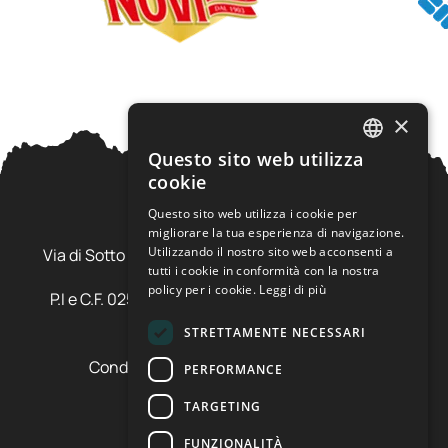
×
Questo sito web utilizza
ITALIAN
cookie
ENGLISH
Questo sito web utilizza i cookie per
Ursus Adventures Srl
migliorare la tua esperienza di navigazione.
Utilizzando il nostro sito web acconsenti a
Via di Sotto Pila, 6 - 38026 Ossana (TN) Val di Sole
tutti i cookie in conformità con la nostra
Trentino Alto Adige - Italia
policy per i cookie.
Leggi di più
P.I e C.F. 02577600220 - cap.soc. € 20.000,00 i.v.
SDI: SZLUBAI
STRETTAMENTE NECESSARI
Condizioni di vendita e cancellazione
PERFORMANCE
Condizioni voucher
TARGETING
Cookie policy
Privacy policy
FUNZIONALITÀ