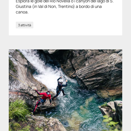
Esplora le gole del Rio Novella o i canyon del lago di S.
Giustina (in Val di Non, Trentino) a bordo di una
canoa.
3 attività