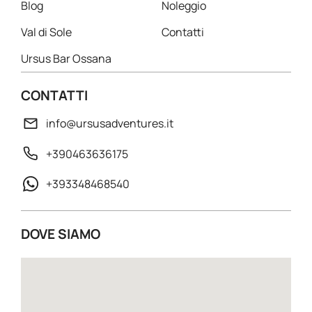
Blog
Noleggio
Val di Sole
Contatti
Ursus Bar Ossana
CONTATTI
info@ursusadventures.it
+390463636175
+393348468540
DOVE SIAMO