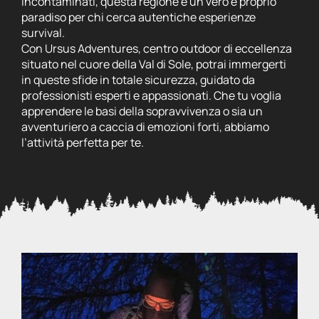
incontaminati, questa regione è un vero e proprio
paradiso per chi cerca autentiche esperienze
survival.
Con Ursus Adventures, centro outdoor di eccellenza
situato nel cuore della Val di Sole, potrai immergerti
in queste sfide in totale sicurezza, guidato da
professionisti esperti e appassionati. Che tu voglia
apprendere le basi della sopravvivenza o sia un
avventuriero a caccia di emozioni forti, abbiamo
l’attività perfetta per te.