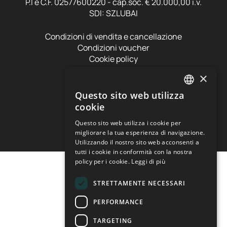
P.I e C.F. 02577600220 - cap.soc. € 20.000,00 i.v.
SDI: SZLUBAI
Condizioni di vendita e cancellazione
Condizioni voucher
Cookie policy
Privacy policy
×
Preferenze cookie
Questo sito web utilizza
ITALIAN
cookie
ENGLISH
Questo sito web utilizza i cookie per
migliorare la tua esperienza di navigazione.
Utilizzando il nostro sito web acconsenti a
tutti i cookie in conformità con la nostra
policy per i cookie.
Leggi di più
STRETTAMENTE NECESSARI
PERFORMANCE
TARGETING