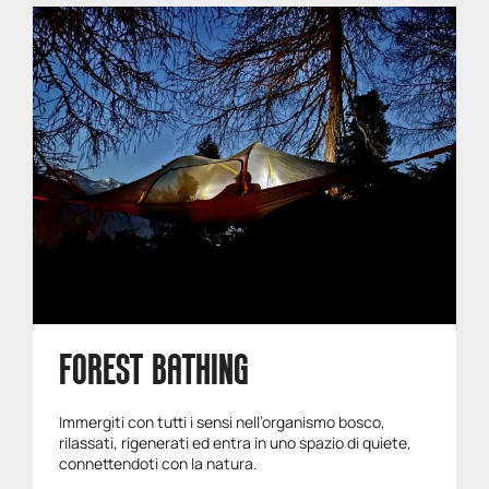
FOREST BATHING
Immergiti con tutti i sensi nell’organismo bosco,
rilassati, rigenerati ed entra in uno spazio di quiete,
connettendoti con la natura.