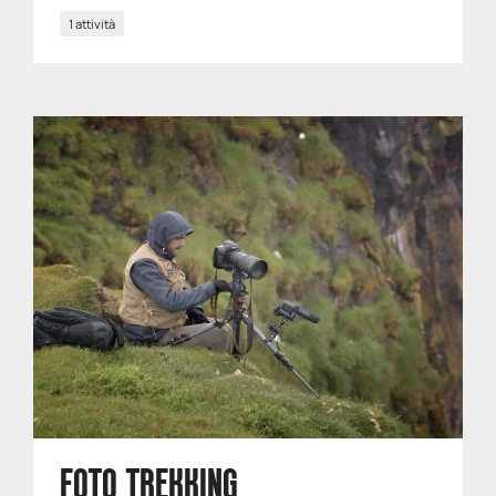
1 attività
FOTO TREKKING