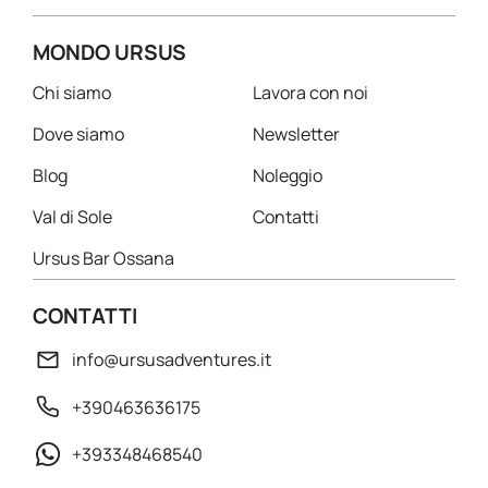
MONDO URSUS
Chi siamo
Lavora con noi
Dove siamo
Newsletter
Blog
Noleggio
Val di Sole
Contatti
Ursus Bar Ossana
CONTATTI
info@ursusadventures.it
+390463636175
+393348468540