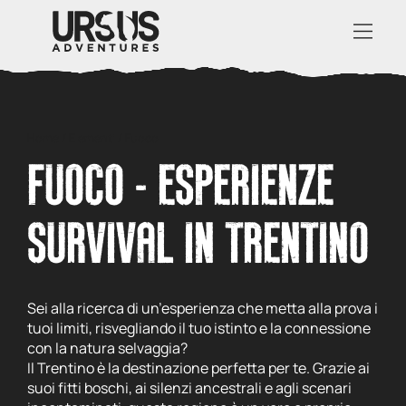
Home
/
Elementi
/
Fuoco
FUOCO - ESPERIENZE
SURVIVAL IN TRENTINO
Sei alla ricerca di un’esperienza che metta alla prova i
tuoi limiti, risvegliando il tuo istinto e la connessione
con la natura selvaggia?
Il Trentino è la destinazione perfetta per te. Grazie ai
suoi fitti boschi, ai silenzi ancestrali e agli scenari