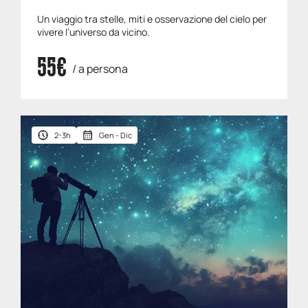
Un viaggio tra stelle, miti e osservazione del cielo per
vivere l’universo da vicino.
55€
/ a persona
2-3h
Gen - Dic