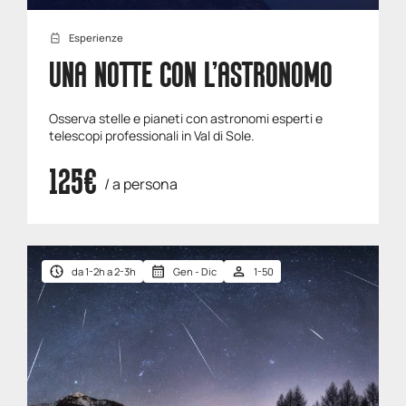
Esperienze
UNA NOTTE CON L’ASTRONOMO
Osserva stelle e pianeti con astronomi esperti e
telescopi professionali in Val di Sole.
125€
/ a persona
da 1-2h a 2-3h
Gen - Dic
1-50