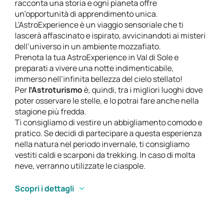
racconta una storia e ogni pianeta offre
un’opportunità di apprendimento unica.
L’AstroExperience è un viaggio sensoriale che ti
lascerà affascinato e ispirato, avvicinandoti ai misteri
dell’universo in un ambiente mozzafiato.
Prenota la tua AstroExperience in Val di Sole e
preparati a vivere una notte indimenticabile,
immerso nell’infinita bellezza del cielo stellato!
Per
l’Astroturismo
è, quindi, tra i migliori luoghi dove
poter osservare le stelle, e lo potrai fare anche nella
stagione più fredda.
Ti consigliamo di vestire un abbigliamento comodo e
pratico. Se decidi di partecipare a questa esperienza
nella natura nel periodo invernale, ti consigliamo
vestiti caldi e scarponi da trekking. In caso di molta
neve, verranno utilizzate le ciaspole.
Scopri i dettagli