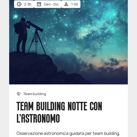
2-3h
Gen - Dic
1-50
Team building
TEAM BUILDING NOTTE CON
L’ASTRONOMO
Osservazione astronomica guidata per team building,