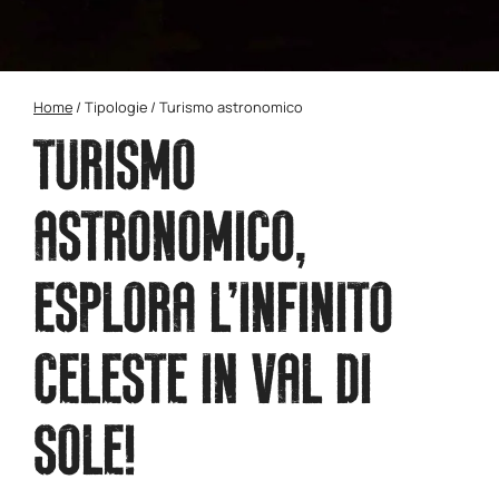
Home
/
Tipologie
/
Turismo astronomico
TURISMO
ASTRONOMICO,
ESPLORA L'INFINITO
CELESTE IN VAL DI
SOLE!