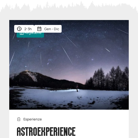
2-3h
Gen - Dic
Regalabile
Esperienze
ASTROEXPERIENCE