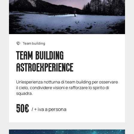
Team building
TEAM BUILDING
ASTROEXPERIENCE
Un’esperienza notturna di team building per osservare
il cielo, condividere visioni e rafforzare lo spirito di
squadra.
50€
/ + iva a persona