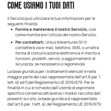
COME USIAMO I TUOI DATI
Il Servizio può utilizzare le tue informazioni per le
seguenti finalità:
Fornire e mantenere il nostro Servizio,
così
come monitorare l'utilizzo del nostro Servizio.
Per contattarti.
Ursus Adventures Srl ti
contatterà via e-mail, telefono, SMS, o un'altra
forma di comunicazione elettronica in merito a
funzioni, prodotti, servizi, o aggiornamenti di
sicurezza, se necessario o ragionevole.
La base giuridica per i trattamenti elencati è nella
maggior parte dei casi rappresentata dall’art.6 par. 1
lett. b) ed f)del Regolamento UE 2016/679. Per le
finalità in cui è richiesto dall’utente di esprimere
specifico consenso attraverso i moduli raccolta dati
presenti sul sito, la base giuridica è rappresentata
dall’art.6 par. 1 lett. a) del Regolamento UE 2016/679;