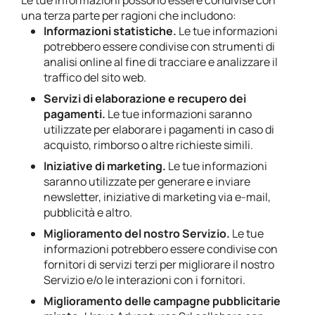
Le tue informazioni possono essere condivise con
una terza parte per ragioni che includono:
Informazioni statistiche.
Le tue informazioni
potrebbero essere condivise con strumenti di
analisi online al fine di tracciare e analizzare il
traffico del sito web.
Servizi di elaborazione e recupero dei
pagamenti.
Le tue informazioni saranno
utilizzate per elaborare i pagamenti in caso di
acquisto, rimborso o altre richieste simili.
Iniziative di marketing.
Le tue informazioni
saranno utilizzate per generare e inviare
newsletter, iniziative di marketing via e-mail,
pubblicità e altro.
Miglioramento del nostro Servizio.
Le tue
informazioni potrebbero essere condivise con
fornitori di servizi terzi per migliorare il nostro
Servizio e/o le interazioni con i fornitori.
Miglioramento delle campagne pubblicitarie