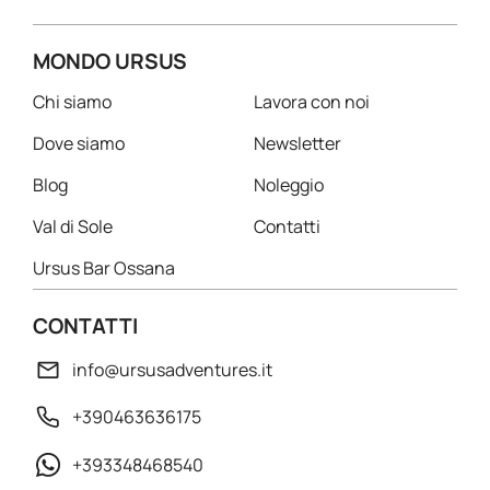
MONDO URSUS
Chi siamo
Lavora con noi
Dove siamo
Newsletter
Blog
Noleggio
Val di Sole
Contatti
Ursus Bar Ossana
CONTATTI
info@ursusadventures.it
+390463636175
+393348468540