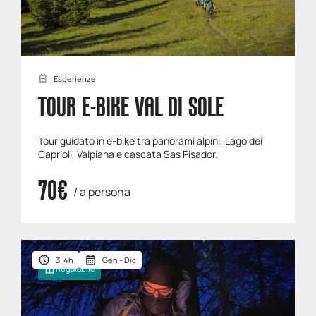
Esperienze
TOUR E-BIKE VAL DI SOLE
Tour guidato in e-bike tra panorami alpini, Lago dei
Caprioli, Valpiana e cascata Sas Pisador.
70€
/ a persona
3-4h
Gen - Dic
Regalabile