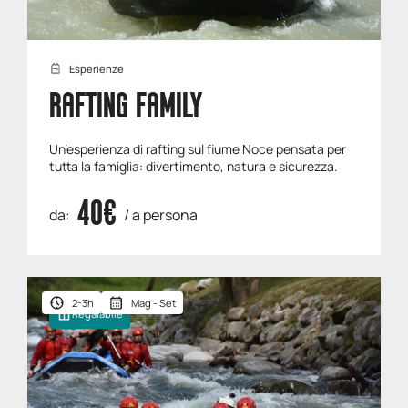
Esperienze
RAFTING FAMILY
Un’esperienza di rafting sul fiume Noce pensata per
tutta la famiglia: divertimento, natura e sicurezza.
40€
da:
/ a persona
2-3h
Mag - Set
Regalabile