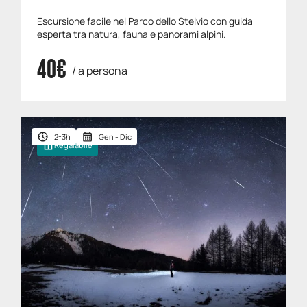
Escursione facile nel Parco dello Stelvio con guida
esperta tra natura, fauna e panorami alpini.
40€
/ a persona
2-3h
Gen - Dic
Regalabile