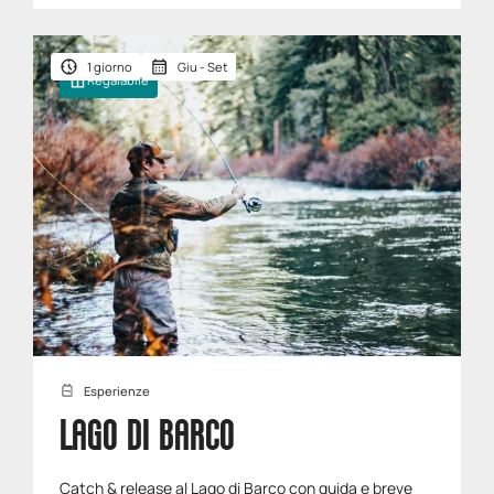
1 giorno
Giu - Set
Regalabile
Esperienze
LAGO DI BARCO
Catch & release al Lago di Barco con guida e breve