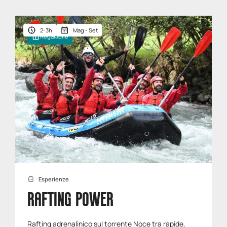
2-3h
Mag - Set
Regalabile
Esperienze
RAFTING POWER
Rafting adrenalinico sul torrente Noce tra rapide,