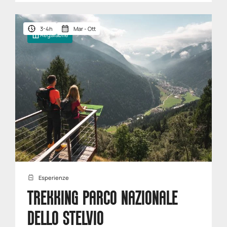
3-4h
Mar - Ott
Regalabile
Esperienze
TREKKING PARCO NAZIONALE
DELLO STELVIO