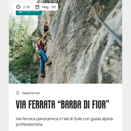
2-3h
Mag - Ott
Regalabile
Esperienze
VIA FERRATA “BARBA DI FIOR”
Via ferrata panoramica in Val di Sole con guida alpina
professionista.