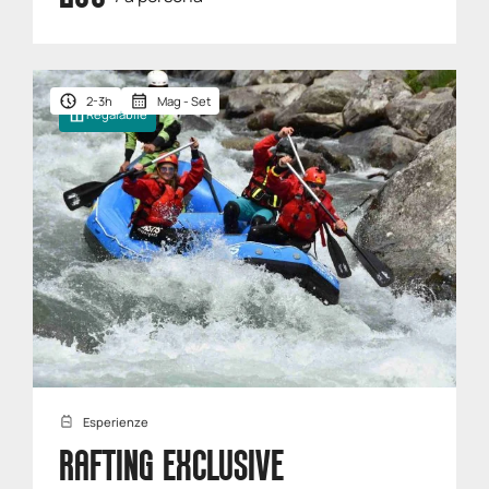
2-3h
Mag - Set
Regalabile
Esperienze
RAFTING EXCLUSIVE