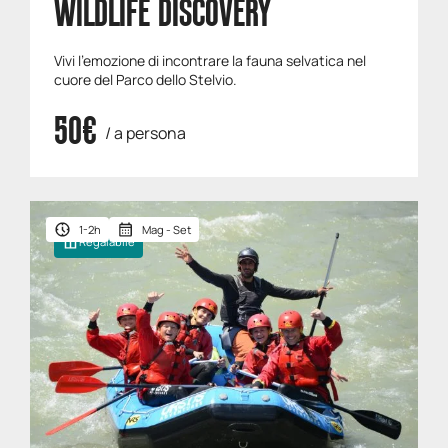
WILDLIFE DISCOVERY
Vivi l’emozione di incontrare la fauna selvatica nel
cuore del Parco dello Stelvio.
50€
/ a persona
1-2h
Mag - Set
Regalabile