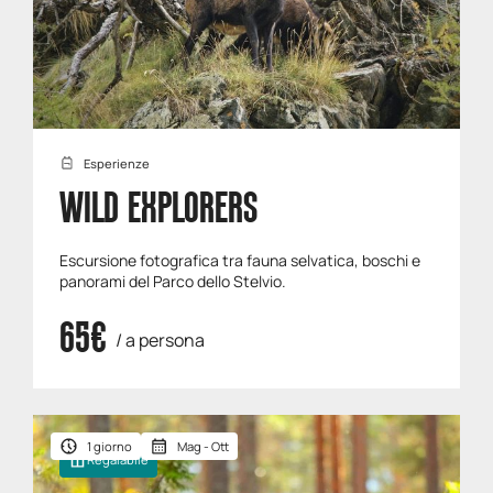
Esperienze
WILD EXPLORERS
Escursione fotografica tra fauna selvatica, boschi e
panorami del Parco dello Stelvio.
65€
/ a persona
1 giorno
Mag - Ott
Regalabile