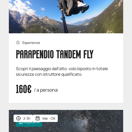
Esperienze
PARAPENDIO TANDEM FLY
Scopri il paesaggio dall’alto: volo biposto in totale
sicurezza con istruttore qualificato.
160€
/ a persona
2-3h
Mar - Ott
Regalabile