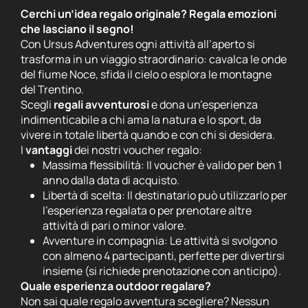
Cerchi un’idea regalo originale? Regala emozioni
che lasciano il segno!
Con Ursus Adventures ogni attività all’aperto si
trasforma in un viaggio straordinario: cavalca le onde
del fiume Noce, sfida il cielo o esplora le montagne
del Trentino.
Scegli
regali avventurosi
e dona un’esperienza
indimenticabile a chi ama la natura e lo sport, da
vivere in totale libertà quando e con chi si desidera.
I
vantaggi
dei nostri voucher regalo:
Massima flessibilità: Il voucher è valido per ben 1
anno dalla data di acquisto.
Libertà di scelta: Il destinatario può utilizzarlo per
l’esperienza regalata o per prenotare altre
attività di pari o minor valore.
Avventure in compagnia: Le attività si svolgono
con almeno 4 partecipanti, perfette per divertirsi
insieme (si richiede prenotazione con anticipo).
Quale esperienza outdoor regalare?
Non sai quale regalo avventura scegliere? Nessun