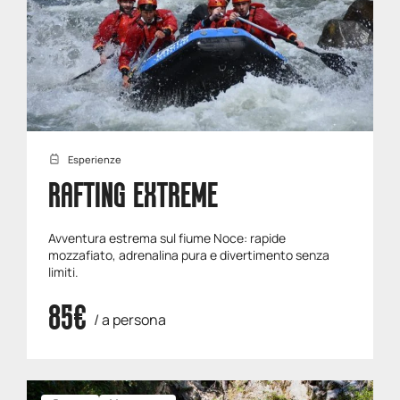
Esperienze
RAFTING EXTREME
Avventura estrema sul fiume Noce: rapide
mozzafiato, adrenalina pura e divertimento senza
limiti.
85€
/ a persona