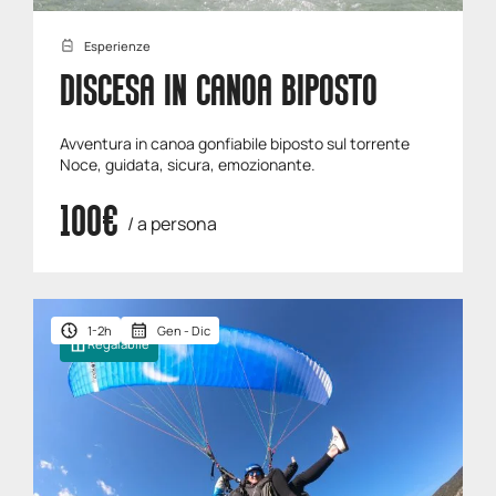
Esperienze
DISCESA IN CANOA BIPOSTO
Avventura in canoa gonfiabile biposto sul torrente
Noce, guidata, sicura, emozionante.
100€
/ a persona
1-2h
Gen - Dic
Regalabile