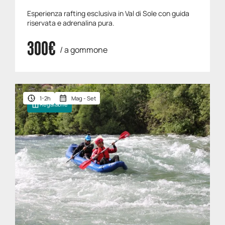
Esperienza rafting esclusiva in Val di Sole con guida
riservata e adrenalina pura.
300€
/ a gommone
1-2h
Mag - Set
Regalabile