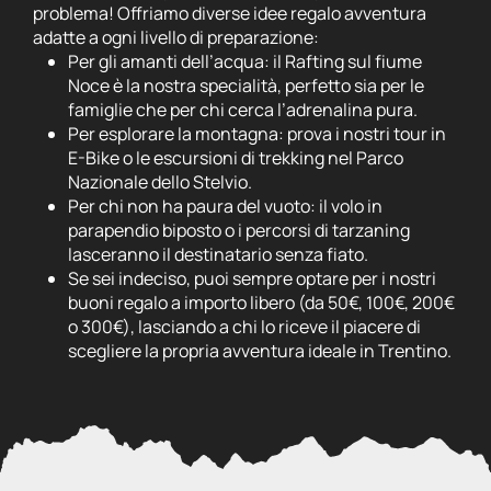
problema! Offriamo diverse idee regalo avventura
adatte a ogni livello di preparazione:
Per gli amanti dell’acqua: il Rafting sul fiume
Noce è la nostra specialità, perfetto sia per le
famiglie che per chi cerca l’adrenalina pura.
Per esplorare la montagna: prova i nostri tour in
E-Bike o le escursioni di trekking nel Parco
Nazionale dello Stelvio.
Per chi non ha paura del vuoto: il volo in
parapendio biposto o i percorsi di tarzaning
lasceranno il destinatario senza fiato.
Se sei indeciso, puoi sempre optare per i nostri
buoni regalo a importo libero (da 50€, 100€, 200€
o 300€), lasciando a chi lo riceve il piacere di
scegliere la propria avventura ideale in Trentino.