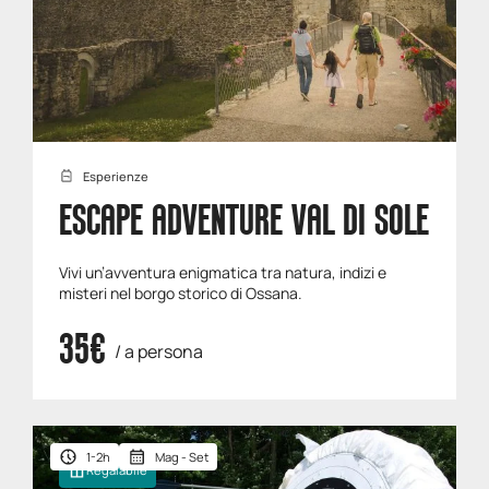
Esperienze
ESCAPE ADVENTURE VAL DI SOLE
Vivi un’avventura enigmatica tra natura, indizi e
misteri nel borgo storico di Ossana.
35€
/ a persona
1-2h
Mag - Set
Regalabile