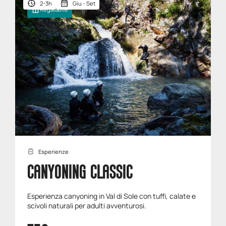
2-3h
Giu - Set
Regalabile
Esperienze
CANYONING CLASSIC
Esperienza canyoning in Val di Sole con tuffi, calate e
scivoli naturali per adulti avventurosi.