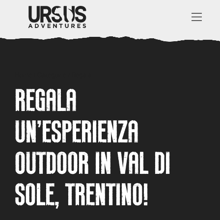
Home
/
Categorie
/
Regala
REGALA
UN’ESPERIENZA
OUTDOOR IN VAL DI
SOLE, TRENTINO!