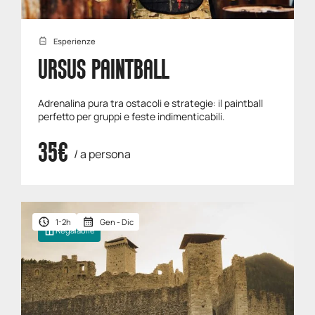
Esperienze
URSUS PAINTBALL
Adrenalina pura tra ostacoli e strategie: il paintball
perfetto per gruppi e feste indimenticabili.
35€
/ a persona
1-2h
Gen - Dic
Regalabile