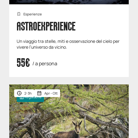
Esperienze
ASTROEXPERIENCE
Un viaggio tra stelle, miti e osservazione del cielo per
vivere l’universo da vicino.
55€
/ a persona
2-3h
Apr - Ott
Regalabile