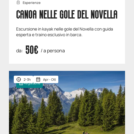
Esperienze
CANOA NELLE GOLE DEL NOVELLA
Escursione in kayak nelle gole del Novella con guida
esperta e traino esclusivo in barca.
50€
da:
/ a persona
2-3h
Apr - Ott
Regalabile