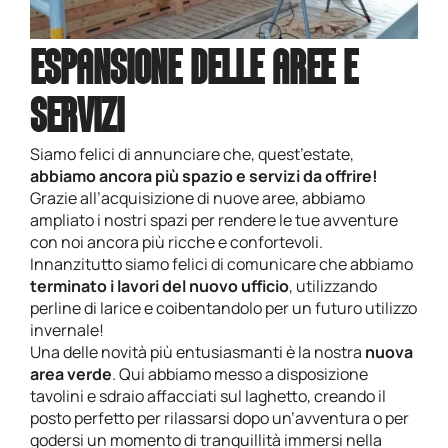
ESPANSIONE DELLE AREE E
SERVIZI
Siamo felici di annunciare che, quest’estate,
abbiamo ancora più spazio e servizi da offrire!
Grazie all’acquisizione di nuove aree, abbiamo
ampliato i nostri spazi per rendere le tue avventure
con noi ancora più ricche e confortevoli.
Innanzitutto siamo felici di comunicare che abbiamo
terminato i lavori del nuovo ufficio
, utilizzando
perline di larice e coibentandolo per un futuro utilizzo
invernale!
Una delle novità più entusiasmanti è la nostra
nuova
area verde
. Qui abbiamo messo a disposizione
tavolini e sdraio affacciati sul laghetto, creando il
posto perfetto per rilassarsi dopo un’avventura o per
godersi un momento di tranquillità immersi nella