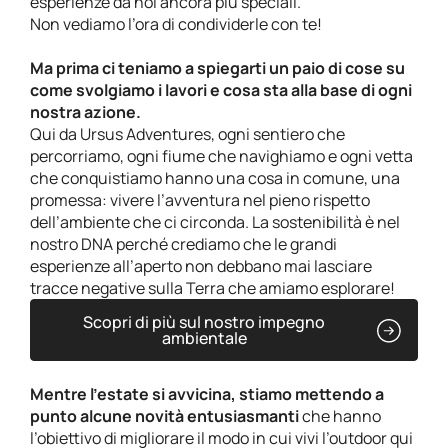
esperienze da noi ancora più speciali.
Non vediamo l’ora di condividerle con te!
Ma prima ci teniamo a spiegarti un paio di cose su
come svolgiamo i lavori e cosa sta alla base di ogni
nostra azione.
Qui da Ursus Adventures, ogni sentiero che
percorriamo, ogni fiume che navighiamo e ogni vetta
che conquistiamo hanno una cosa in comune, una
promessa: vivere l’avventura nel pieno rispetto
dell’ambiente che ci circonda. La sostenibilità è nel
nostro DNA perché crediamo che le grandi
esperienze all’aperto non debbano mai lasciare
tracce negative sulla Terra che amiamo esplorare!
Scopri di più sul nostro impegno
ambientale
Mentre l’estate si avvicina, stiamo mettendo a
punto alcune novità entusiasmanti
che hanno
l’obiettivo di migliorare il modo in cui vivi l’outdoor qui