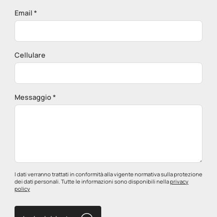
Email *
Cellulare
Messaggio *
I dati verranno trattati in conformità alla vigente normativa sulla protezione
dei dati personali. Tutte le informazioni sono disponibili nella
privacy
policy