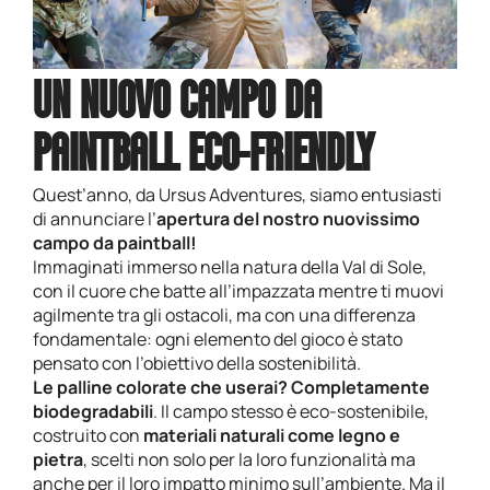
UN NUOVO CAMPO DA
PAINTBALL ECO-FRIENDLY
Quest’anno, da Ursus Adventures, siamo entusiasti
di annunciare l’
apertura del nostro nuovissimo
campo da paintball!
Immaginati immerso nella natura della Val di Sole,
con il cuore che batte all’impazzata mentre ti muovi
agilmente tra gli ostacoli, ma con una differenza
fondamentale: ogni elemento del gioco è stato
pensato con l’obiettivo della sostenibilità.
Le palline colorate che userai? Completamente
biodegradabili
. Il campo stesso è eco-sostenibile,
costruito con
materiali naturali come legno e
pietra
, scelti non solo per la loro funzionalità ma
anche per il loro impatto minimo sull’ambiente. Ma il