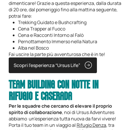
dimenticare! Grazie a questa esperienza, dalla durata
di 20 ore, dal pomeriggio fino alla mattina seguente,
potrai fare:
Trekking Guidato e Bushcrafting
Cena Trapper al Fuoco
Cena e Racconti Intorno al Falò
Pernottamento Immerso nella Natura
Alba nel Bosco
Fai uscire la parte più avventurosa che è in te!
Scopri l’esperienza “Ursus Life”
TEAM BUILDING CON NOTTE IN
RIFUGIO E CASERADA
Per le squadre che cercano di elevare il proprio
spirito di collaborazione
, noi di Ursus Adventures
abbiamo un’esperienza tutta nuova da farvi vivere!
Porta il tuo team in un viaggio al
Rifugio Denza
, tra