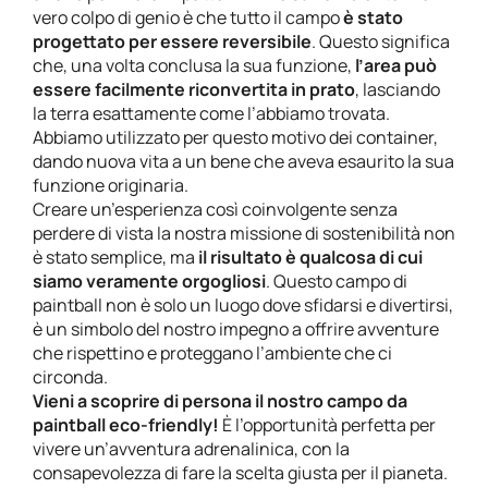
vero colpo di genio è che tutto il campo
è stato
progettato per essere reversibile
. Questo significa
che, una volta conclusa la sua funzione,
l’area può
essere facilmente riconvertita in prato
, lasciando
la terra esattamente come l’abbiamo trovata.
Abbiamo utilizzato per questo motivo dei container,
dando nuova vita a un bene che aveva esaurito la sua
funzione originaria.
Creare un’esperienza così coinvolgente senza
perdere di vista la nostra missione di sostenibilità non
è stato semplice, ma
il risultato è qualcosa di cui
siamo veramente orgogliosi
. Questo campo di
paintball non è solo un luogo dove sfidarsi e divertirsi,
è un simbolo del nostro impegno a offrire avventure
che rispettino e proteggano l’ambiente che ci
circonda.
Vieni a scoprire di persona il nostro campo da
paintball eco-friendly!
È l’opportunità perfetta per
vivere un’avventura adrenalinica, con la
consapevolezza di fare la scelta giusta per il pianeta.