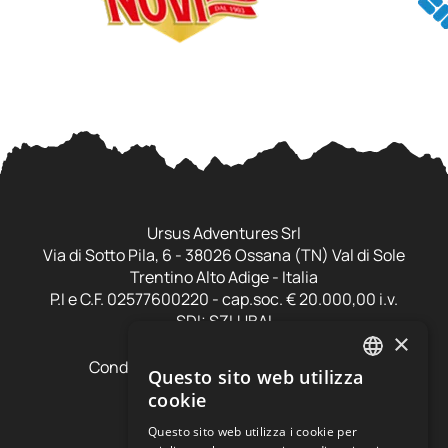
Ursus Adventures Srl
Via di Sotto Pila, 6 - 38026 Ossana (TN) Val di Sole
Trentino Alto Adige - Italia
P.I e C.F. 02577600220 - cap.soc. € 20.000,00 i.v.
SDI: SZLUBAI
×
Condizioni di vendita e cancellazione
Questo sito web utilizza
ITALIAN
Condizioni voucher
cookie
Cookie policy
ENGLISH
Privacy policy
Questo sito web utilizza i cookie per