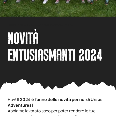
Home
/
News
/
Novità entusiasmanti 2024
NOVITÀ
ENTUSIASMANTI 2024
Hey!
Il 2024 è l’anno delle novità per noi di Ursus
Adventures!
Abbiamo lavorato sodo per poter rendere le tue