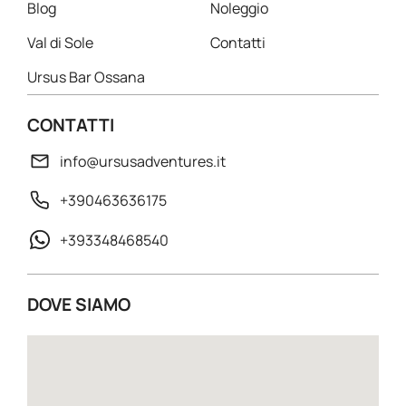
Blog
Noleggio
Val di Sole
Contatti
Ursus Bar Ossana
CONTATTI
info@ursusadventures.it
+390463636175
+393348468540
DOVE SIAMO