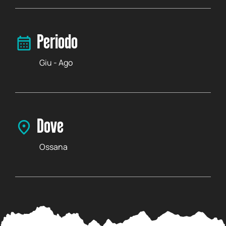
Periodo
Giu - Ago
Dove
Ossana