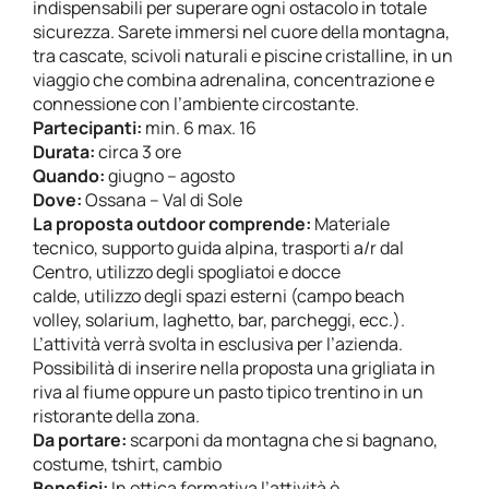
indispensabili per superare ogni ostacolo in totale
sicurezza. Sarete immersi nel cuore della montagna,
tra cascate, scivoli naturali e piscine cristalline, in un
viaggio che combina adrenalina, concentrazione e
connessione con l’ambiente circostante.
Partecipanti:
min. 6 max. 16
Durata:
circa 3 ore
Quando:
giugno – agosto
Dove:
Ossana – Val di Sole
La proposta outdoor comprende:
Materiale
tecnico, supporto guida alpina, trasporti a/r dal
Centro, utilizzo degli spogliatoi e docce
calde, utilizzo degli spazi esterni (campo beach
volley, solarium, laghetto, bar, parcheggi, ecc.).
L’attività verrà svolta in esclusiva per l’azienda.
Possibilità di inserire nella proposta una grigliata in
riva al fiume oppure un pasto tipico trentino in un
ristorante della zona.
Da portare:
scarponi da montagna che si bagnano,
costume, tshirt, cambio
Benefici:
In ottica formativa l’attività è