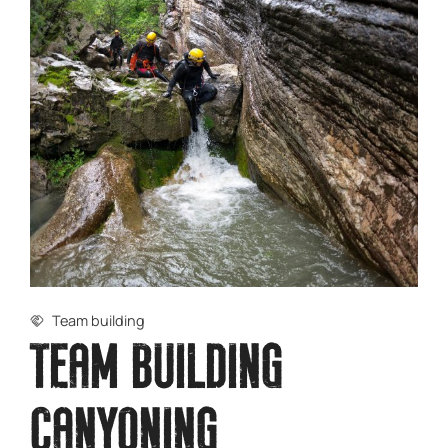
Team building
TEAM BUILDING
CANYONING