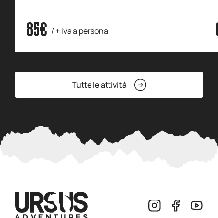
85€
/ + iva a persona
Tutte le attività