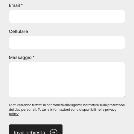
Email *
Cellulare
Messaggio *
I dati verranno trattati in conformità alla vigente normativa sulla protezione
dei dati personali. Tutte le informazioni sono disponibili nella
privacy
policy
Invia richiesta