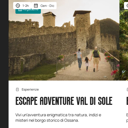
1-2h
Gen - Dic
Regalabile
Esperienze
ESCAPE ADVENTURE VAL DI SOLE
Vivi un’avventura enigmatica tra natura, indizi e
misteri nel borgo storico di Ossana.