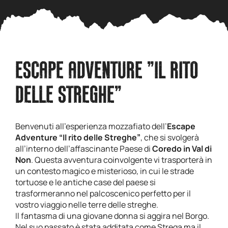
ESCAPE ADVENTURE "IL RITO
DELLE STREGHE"
Benvenuti all’esperienza mozzafiato dell’
Escape
Adventure “Il rito delle Streghe”
, che si svolgerà
all’interno dell’affascinante Paese di
Coredo in Val di
Non
. Questa avventura coinvolgente vi trasporterà in
un contesto magico e misterioso, in cui le strade
tortuose e le antiche case del paese si
trasformeranno nel palcoscenico perfetto per il
vostro viaggio nelle terre delle streghe.
Il fantasma di una giovane donna si aggira nel Borgo.
Nel suo passato è stata additata come Strega ma il