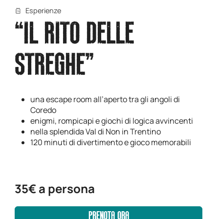
Esperienze
“IL RITO DELLE
STREGHE”
una escape room all’aperto tra gli angoli di
Coredo
enigmi, rompicapi e giochi di logica avvincenti
nella splendida Val di Non in Trentino
120 minuti di divertimento e gioco memorabili
35€ a persona
PRENOTA ORA