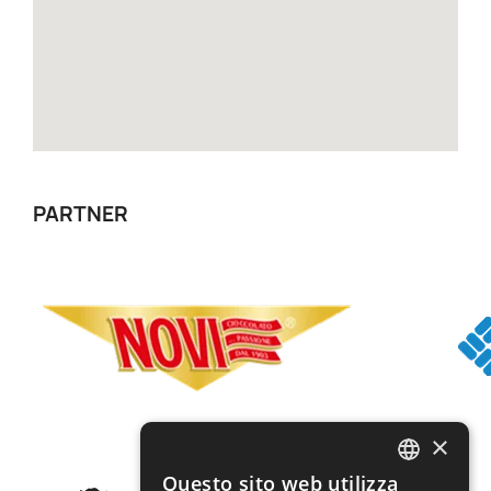
PARTNER
×
Questo sito web utilizza
ITALIAN