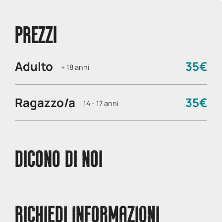
PREZZI
Adulto
35€
+ 18 anni
Ragazzo/a
35€
14 - 17 anni
DICONO DI NOI
RICHIEDI INFORMAZIONI