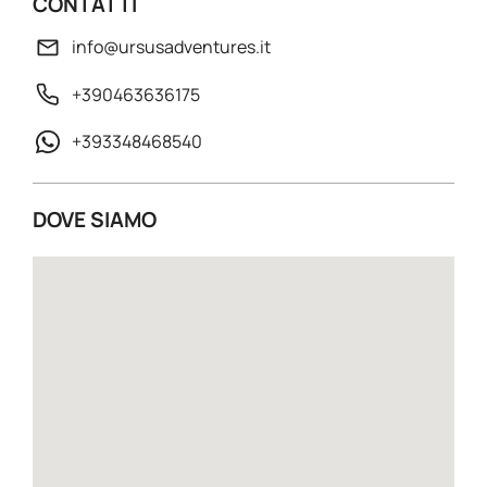
CONTATTI
info@ursusadventures.it
+390463636175
+393348468540
DOVE SIAMO