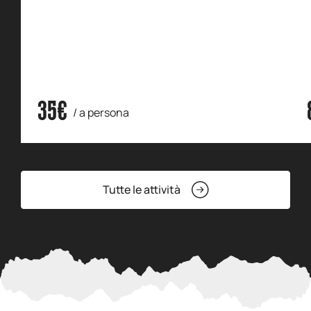
35€
/ a persona
Tutte le attività