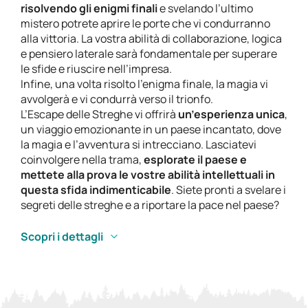
risolvendo gli enigmi finali
e svelando l’ultimo
mistero potrete aprire le porte che vi condurranno
alla vittoria. La vostra abilità di collaborazione, logica
e pensiero laterale sarà fondamentale per superare
le sfide e riuscire nell’impresa.
Infine, una volta risolto l’enigma finale, la magia vi
avvolgerà e vi condurrà verso il trionfo.
L’Escape delle Streghe vi offrirà
un’esperienza unica
,
un viaggio emozionante in un paese incantato, dove
la magia e l’avventura si intrecciano. Lasciatevi
coinvolgere nella trama,
esplorate il paese
e
mettete alla prova le vostre abilità intellettuali in
questa sfida indimenticabile
. Siete pronti a svelare i
segreti delle streghe e a riportare la pace nel paese?
Scopri i dettagli