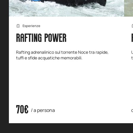
Esperienze
RAFTING POWER
Rafting adrenalinico sul torrente Noce tra rapide,
tuffi e sfide acquatiche memorabili.
70€
/ a persona