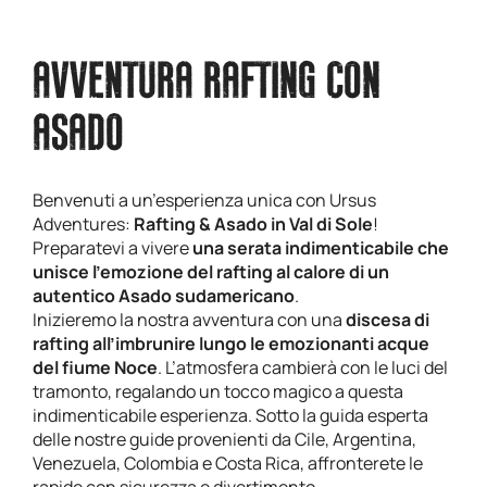
AVVENTURA RAFTING CON
ASADO
Benvenuti a un’esperienza unica con Ursus
Adventures:
Rafting & Asado in Val di Sole
!
Preparatevi a vivere
una
serata indimenticabile che
unisce l’emozione del rafting al calore di un
autentico Asado sudamericano
.
Inizieremo la nostra avventura con una
discesa di
rafting all’imbrunire lungo le emozionanti acque
del fiume Noce
. L’atmosfera cambierà con le luci del
tramonto, regalando un tocco magico a questa
indimenticabile esperienza. Sotto la guida esperta
delle nostre guide provenienti da Cile, Argentina,
Venezuela, Colombia e Costa Rica, affronterete le
rapide con sicurezza e divertimento.