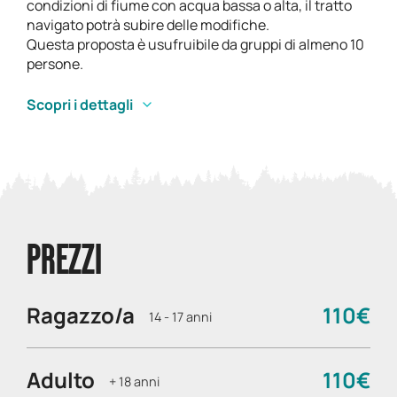
condizioni di fiume con acqua bassa o alta, il tratto
navigato potrà subire delle modifiche.
Questa proposta è usufruibile da gruppi di almeno 10
persone.
Scopri i dettagli
PREZZI
Ragazzo/a
110€
14 - 17 anni
Adulto
110€
+ 18 anni