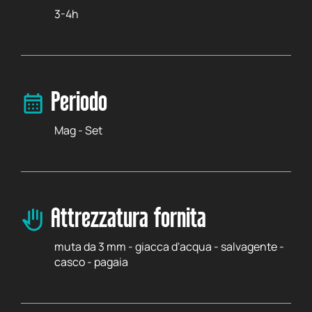
3-4h
Periodo
Mag - Set
Attrezzatura fornita
muta da 3 mm - giacca d'acqua - salvagente -
casco - pagaia