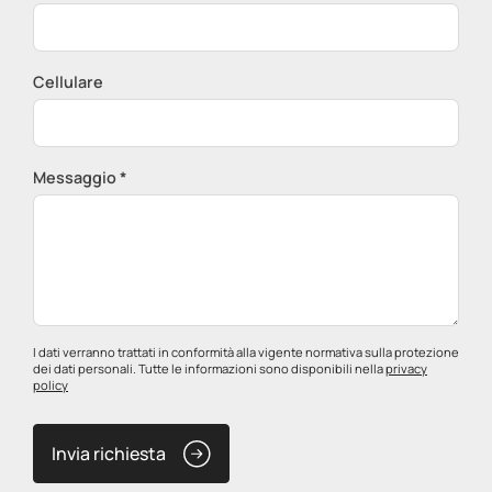
Cellulare
Messaggio *
I dati verranno trattati in conformità alla vigente normativa sulla protezione
dei dati personali. Tutte le informazioni sono disponibili nella
privacy
policy
Invia richiesta