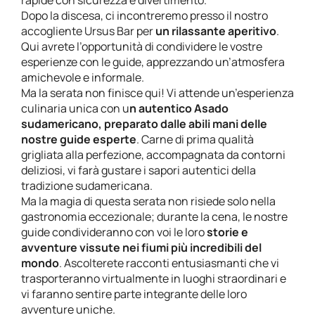
Dopo la discesa, ci incontreremo presso il nostro
accogliente Ursus Bar per
un rilassante aperitivo
.
Qui avrete l’opportunità di condividere le vostre
esperienze con le guide, apprezzando un’atmosfera
amichevole e informale.
Ma la serata non finisce qui! Vi attende un’esperienza
culinaria unica con u
n autentico Asado
sudamericano, preparato dalle abili mani delle
nostre guide esperte
. Carne di prima qualità
grigliata alla perfezione, accompagnata da contorni
deliziosi, vi farà gustare i sapori autentici della
tradizione sudamericana.
Ma la magia di questa serata non risiede solo nella
gastronomia eccezionale; durante la cena, le nostre
guide condivideranno con voi le loro
storie e
avventure vissute nei fiumi più incredibili del
mondo
. Ascolterete racconti entusiasmanti che vi
trasporteranno virtualmente in luoghi straordinari e
vi faranno sentire parte integrante delle loro
avventure uniche.