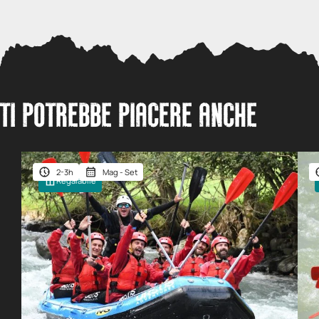
TI POTREBBE PIACERE ANCHE
2-3h
Mag - Set
Regalabile