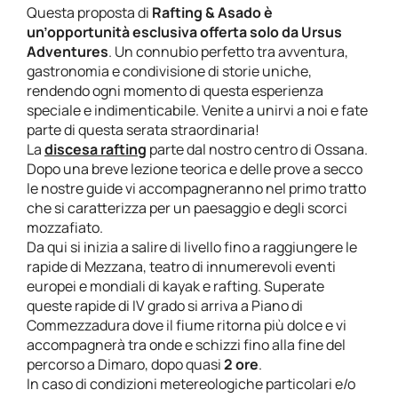
Questa proposta di
Rafting & Asado è
un’opportunità esclusiva offerta solo da Ursus
Adventures
. Un connubio perfetto tra avventura,
gastronomia e condivisione di storie uniche,
rendendo ogni momento di questa esperienza
speciale e indimenticabile. Venite a unirvi a noi e fate
parte di questa serata straordinaria!
La
discesa rafting
parte dal nostro centro di Ossana.
Dopo una breve lezione teorica e delle prove a secco
le nostre guide vi accompagneranno nel primo tratto
che si caratterizza per un paesaggio e degli scorci
mozzafiato.
Da qui si inizia a salire di livello fino a raggiungere le
rapide di Mezzana, teatro di innumerevoli eventi
europei e mondiali di kayak e rafting. Superate
queste rapide di IV grado si arriva a Piano di
Commezzadura dove il fiume ritorna più dolce e vi
accompagnerà tra onde e schizzi fino alla fine del
percorso a Dimaro, dopo quasi
2 ore
.
In caso di condizioni metereologiche particolari e/o