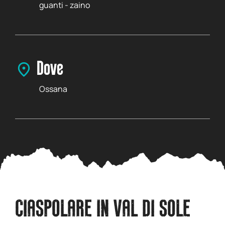
guanti - zaino
Dove
Ossana
CIASPOLARE IN VAL DI SOLE