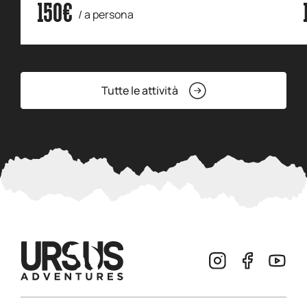
150€
/ a persona
Tutte le attività