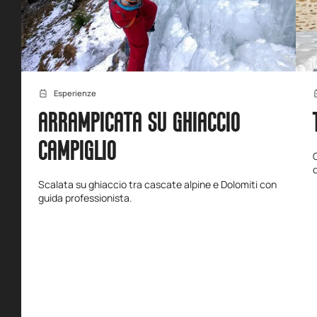
Esperienze
ARRAMPICATA SU GHIACCIO
CAMPIGLIO
C
d
Scalata su ghiaccio tra cascate alpine e Dolomiti con
guida professionista.