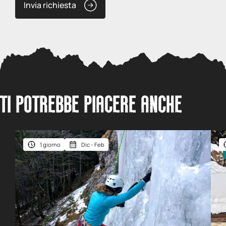
Invia richiesta
TI POTREBBE PIACERE ANCHE
1 giorno
Dic - Feb