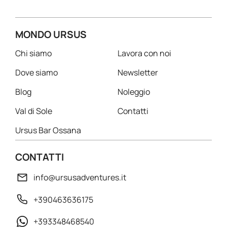
MONDO URSUS
Chi siamo
Lavora con noi
Dove siamo
Newsletter
Blog
Noleggio
Val di Sole
Contatti
Ursus Bar Ossana
CONTATTI
info@ursusadventures.it
+390463636175
+393348468540