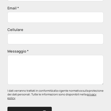
Email *
Cellulare
Messaggio *
I dati verranno trattati in conformità alla vigente normativa sulla protezione
dei dati personali. Tutte le informazioni sono disponibili nella
privacy
policy