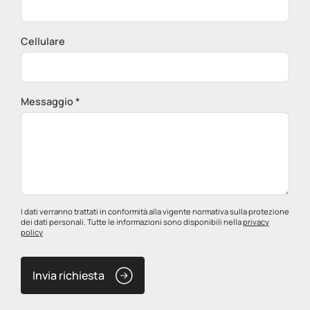
Cellulare
Messaggio *
I dati verranno trattati in conformità alla vigente normativa sulla protezione
dei dati personali. Tutte le informazioni sono disponibili nella
privacy
policy
Invia richiesta