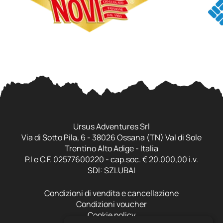
Ursus Adventures Srl
Via di Sotto Pila, 6 - 38026 Ossana (TN) Val di Sole
Trentino Alto Adige - Italia
P.I e C.F. 02577600220 - cap.soc. € 20.000,00 i.v.
SDI: SZLUBAI
Condizioni di vendita e cancellazione
Condizioni voucher
Cookie policy