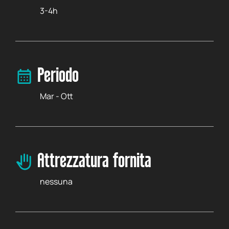
3-4h
Periodo
Mar - Ott
Attrezzatura fornita
nessuna