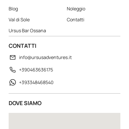
Blog
Noleggio
Val di Sole
Contatti
Ursus Bar Ossana
CONTATTI
info@ursusadventures.it
+390463636175
+393348468540
DOVE SIAMO