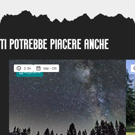
TI POTREBBE PIACERE ANCHE
2-3h
Mar - Ott
Regalabile