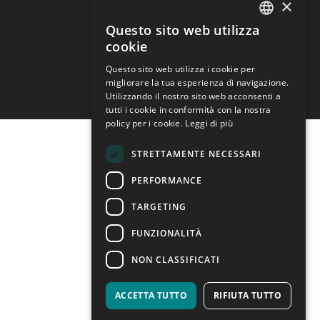
×
Privacy policy
Preferenze cookie
Questo sito web utilizza
ITALIAN
cookie
ENGLISH
Questo sito web utilizza i cookie per
migliorare la tua esperienza di navigazione.
Utilizzando il nostro sito web acconsenti a
tutti i cookie in conformità con la nostra
policy per i cookie.
Leggi di più
STRETTAMENTE NECESSARI
PERFORMANCE
TARGETING
FUNZIONALITÀ
NON CLASSIFICATI
ACCETTA TUTTO
RIFIUTA TUTTO