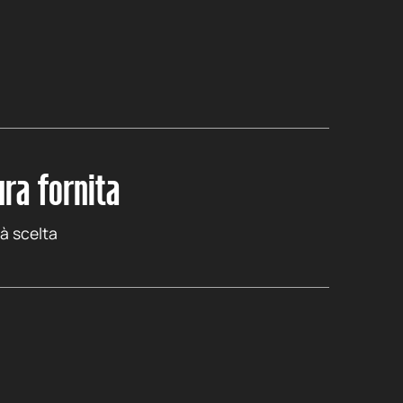
ra fornita
tà scelta