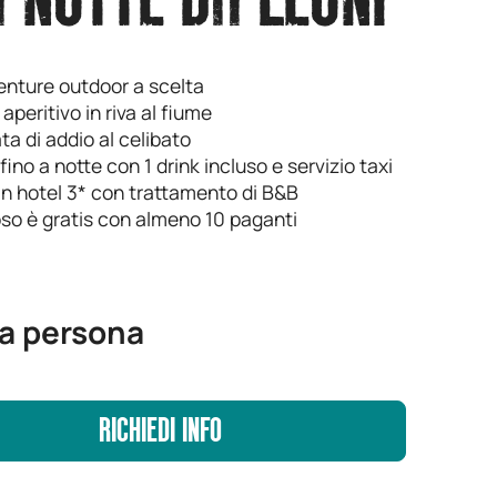
 NOTTE DA LEONI
enture outdoor a scelta
aperitivo in riva al fiume
ata di addio al celibato
fino a notte con 1 drink incluso e servizio taxi
 in hotel 3* con trattamento di B&B
oso è gratis con almeno 10 paganti
a persona
RICHIEDI INFO