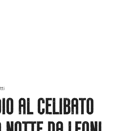
tti
IO AL CELIBATO