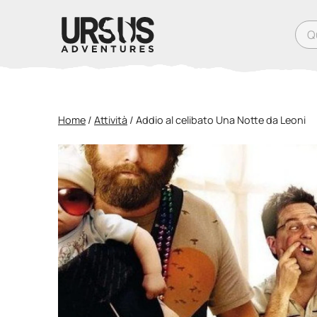
Qual
Home
/
Attività
/
Addio al celibato Una Notte da Leoni