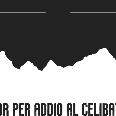
R PER ADDIO AL CELIBA