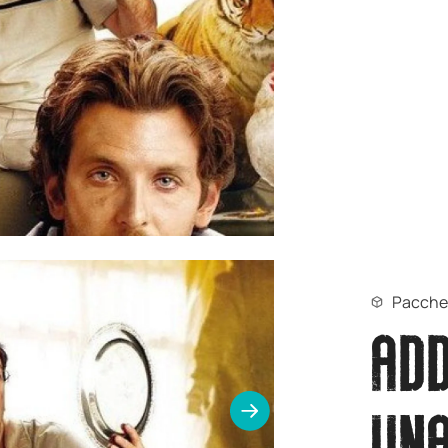
Pacche
ADD